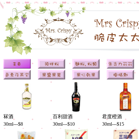
冧酒
百利甜酒
君度橙酒
30ml---$8
30ml---$10
30ml---$15