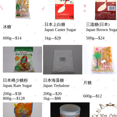
日本上白糖
三溫糖(日本)
冰糖
Japan Caster Sugar
Japan Brown Suga
600g---$14
1kg---$28
500g---$24
日本稀少糖粉
日本海藻糖
片糖
Japan Rare Sugar
Japan Trehalose
200g---$38
200g---$20
600g---$12
800g----$128
1kg----$88