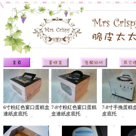
6寸粉紅色窗口蛋糕盒
7-8寸粉紅色窗口蛋糕
7-8寸手挽蛋糕
連紙皮底托
盒連紙皮底托
皮底托