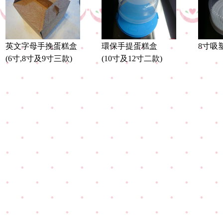
英文字母手挽蛋糕盒
環保手提蛋糕盒
8寸吸
(6寸,8寸及9寸三款)
(10寸及12寸二款)